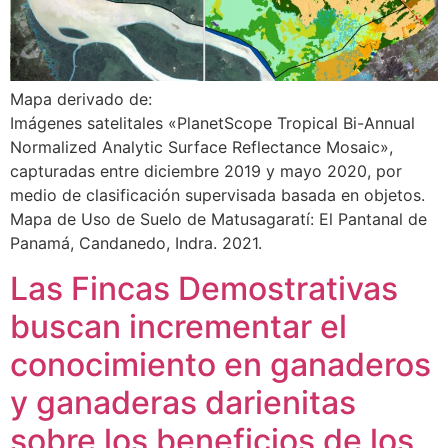
Mapa derivado de:
Imágenes satelitales «PlanetScope Tropical Bi-Annual
Normalized Analytic Surface Reflectance Mosaic»,
capturadas entre diciembre 2019 y mayo 2020, por
medio de clasificación supervisada basada en objetos.
Mapa de Uso de Suelo de Matusagaratí: El Pantanal de
Panamá, Candanedo, Indra. 2021.
Las Fincas Demostrativas
buscan incrementar el
conocimiento en ganaderos
y ganaderas darienitas
sobre los beneficios de los