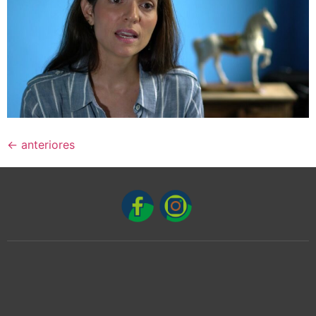
←
anteriores