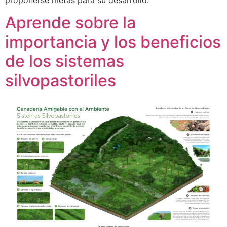
Aprende sobre la
importancia y los beneficios
de los sistemas
silvopastoriles