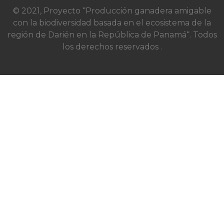
© 2021, Proyecto “Producción ganadera amigable
con la biodiversidad basada en el ecosistema de la
región de Darién en la República de Panamá“. Todos
los derechos reservados .