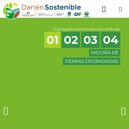
El proyecto se formuló con el fin de:
01
02
03
04
MEJORA DE
TIERRAS DEGRADADAS