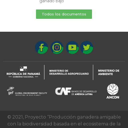
ganado bajo
Todos los documentos
© 2021, Proyecto “Producción ganadera amigable
con la biodiversidad basada en el ecosistema de la