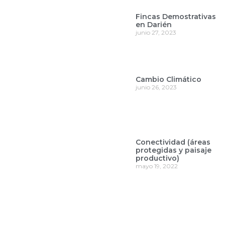
Fincas Demostrativas
en Darién
junio 27, 2023
Cambio Climático
junio 26, 2023
Conectividad (áreas
protegidas y paisaje
productivo)
mayo 19, 2022