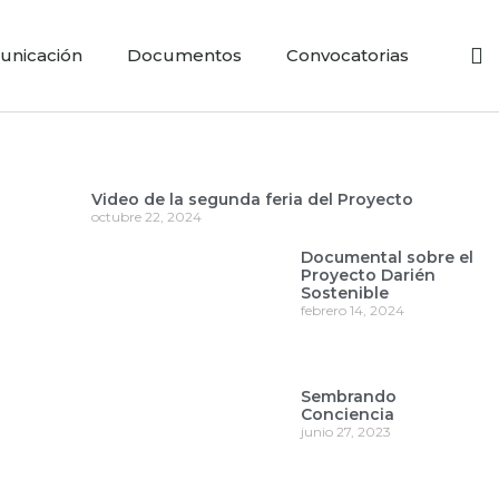
nicación
Documentos
Convocatorias
Video de la segunda feria del Proyecto
octubre 22, 2024
Documental sobre el
Proyecto Darién
Sostenible
febrero 14, 2024
Sembrando
Conciencia
junio 27, 2023