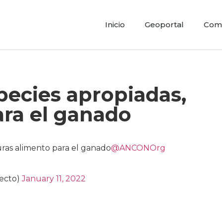
Inicio
Geoportal
Comu
pecies apropiadas,
ara el ganado
ras alimento para el ganado
@ANCONOrg
yecto)
January 11, 2022