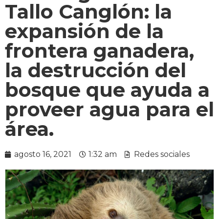
Tallo Canglón: la
expansión de la
frontera ganadera,
la destrucción del
bosque que ayuda a
proveer agua para el
área.
agosto 16, 2021
1:32 am
Redes sociales